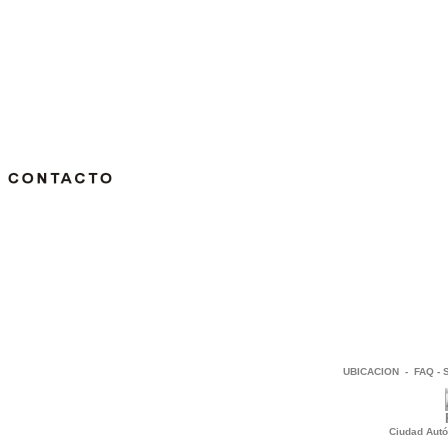
UBICACION
-
FAQ
-
Ciudad Autó