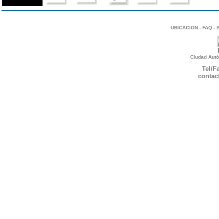
UBICACION
-
FAQ
-
Ciudad Autó
Tel/F
contac