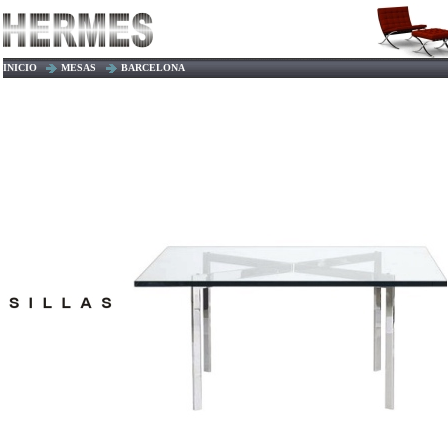
INICIO
MESAS
BARCELONA