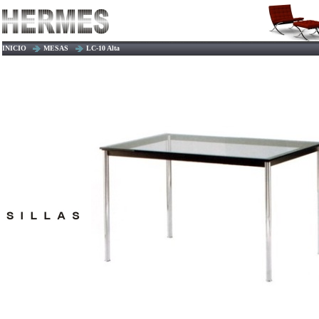
INICIO
MESAS
LC-10 Alta