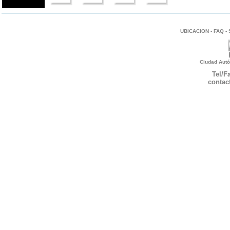
UBICACION
-
FAQ
-
Ciudad Autó
Tel/F
contac