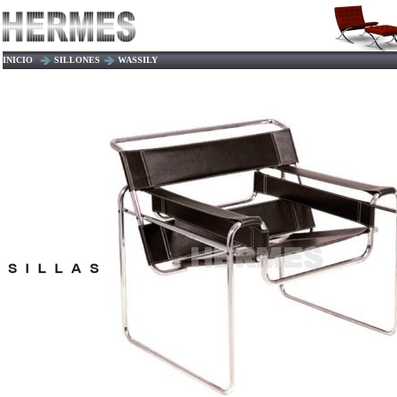
INICIO
SILLONES
WASSILY