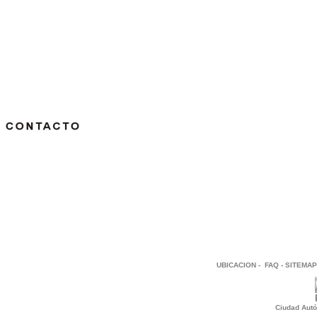
UBICACION
-
FAQ
-
SITEMAP
Ciudad Autó