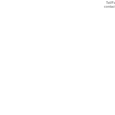
Tel/F
contac