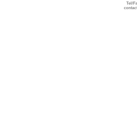
Tel/F
contac