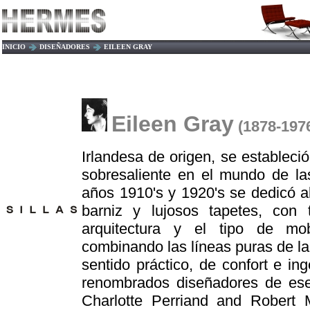
INICIO
DISEÑADORES
EILEEN GRAY
Eileen Gray
(1878-197
Irlandesa de origen, se estableció
sobresaliente en el mundo de las
años 1910's y 1920's se dedicó a
barniz y lujosos tapetes, con 
arquitectura y el tipo de mobi
combinando las líneas puras de l
sentido práctico, de confort e in
renombrados diseñadores de ese
Charlotte Perriand and Robert 