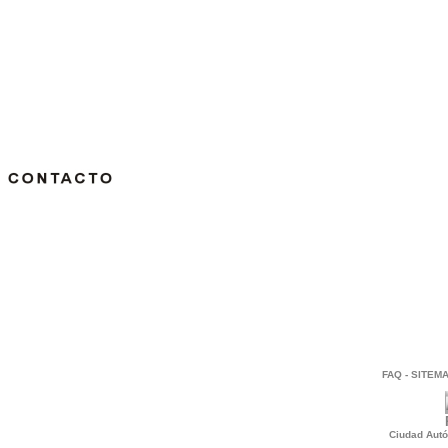
FAQ
-
SITEM
Ciudad Autó