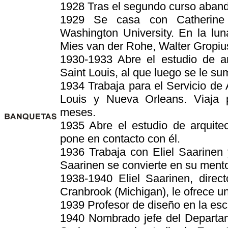
1928 Tras el segundo curso aband
1929 Se casa con Catherine
Washington University. En la lu
Mies van der Rohe, Walter Gropiu
1930-1933 Abre el estudio de a
Saint Louis, al que luego se le su
1934 Trabaja para el Servicio de 
Louis y Nueva Orleans. Viaja 
meses.
1935 Abre el estudio de arquite
pone en contacto con él.
1936 Trabaja con Eliel Saarinen
Saarinen se convierte en su ment
1938-1940 Eliel Saarinen, direc
Cranbrook (Michigan), le ofrece u
1939 Profesor de diseño en la esc
1940 Nombrado jefe del Departam