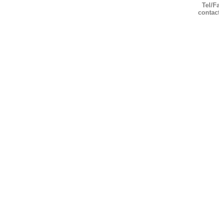
Tel/F
contac