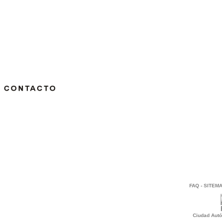
FAQ
-
SITEM
Ciudad Autó