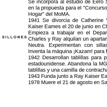
Se incorpora al estudio de Eero
en la propuesta para el "Concurso
Hogar" del MoMA.
1941 Se divorcia de Catherin
Kaiser Eames el 20 de junio en Ch
Empieza a trabajar en el Depa
Charles y Ray alquilan un aparta
Neutra. Experimentan con sill
Inventa la máquina ¡Kazam! para f
1942 Desarrollan tablillas para
estadounidense. Abandona la MGM
tablillas y una camilla de contrac
1943 Funda junto a Ray Kaiser E
1978 Muere el 21 de agosto en Sa