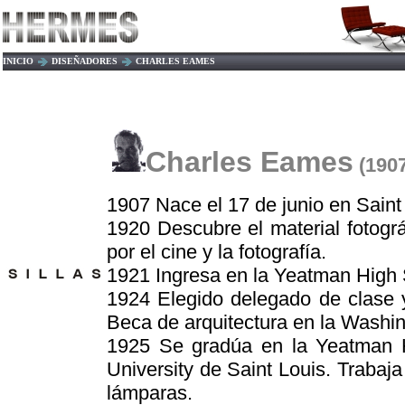
INICIO
DISEÑADORES
CHARLES EAMES
Charles Eames
(190
1907 Nace el 17 de junio en Sain
1920 Descubre el material fotogr
por el cine y la fotografía.
1921 Ingresa en la Yeatman High 
1924 Elegido delegado de clase y
Beca de arquitectura en la Washin
1925 Se gradúa en la Yeatman H
University de Saint Louis. Trabaj
lámparas.