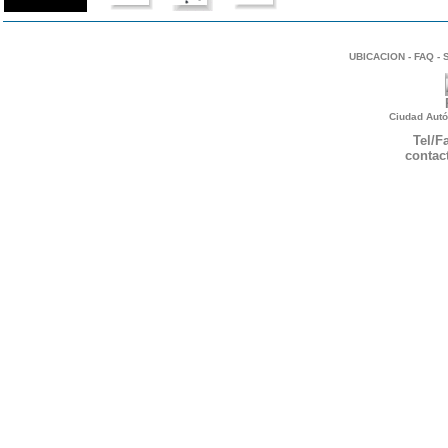
UBICACION
-
FAQ
-
Ciudad Autó
Tel/F
contac